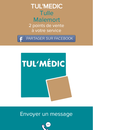
TUL'MEDIC
Tulle
Malemort
2 points de vente
à votre service
PARTAGER SUR FACEBOOK
Envoyer un message