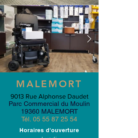
MALEMORT
9013 Rue Alphonse Daudet
Parc Commercial du Moulin
19360 MALEMORT
Tél.
05 55 87 25 54
Horaires d'ouverture