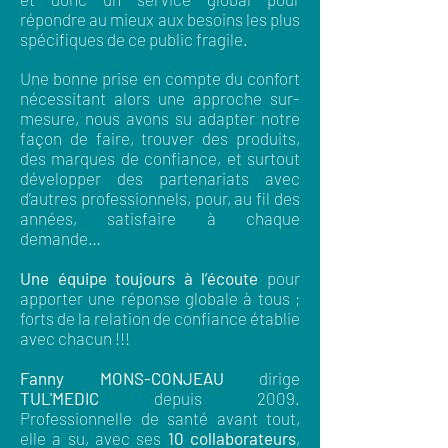
répondre au mieux aux besoins les plus
spécifiques de ce public fragile.
Une bonne prise en compte du confort
nécessitant alors une approche sur-
mesure, nous avons su adapter notre
façon de faire, trouver des produits,
des marques de confiance, et surtout
développer des partenariats avec
d’autres professionnels, pour, au fil des
années, satisfaire à chaque
demande…
Une équipe toujours à l’écoute
pour
apporter une réponse globale à tous ;
forts de la relation de confiance établie
avec chacun !!!
Fanny MONS-CONJEAU
dirige
TUL'MEDIC
depuis 2009.
Professionnelle de santé avant tout,
elle a su, avec ses
10 collaborateurs
,