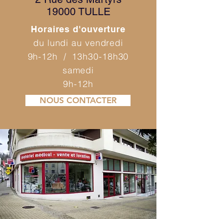
19000 TULLE
Horaires d'ouverture
du lundi au vendredi
9h-12h / 13h30-18h30
samedi
9h-12h
NOUS CONTACTER