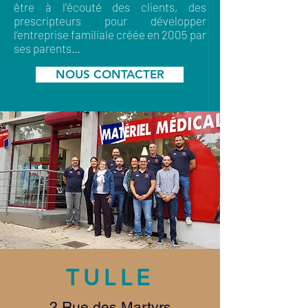
être à l’écouté des clients, des
prescripteurs pour développer
l’entreprise familiale créée en 2005 par
ses parents…
NOUS CONTACTER
TULLE
2 Rue des Martyrs