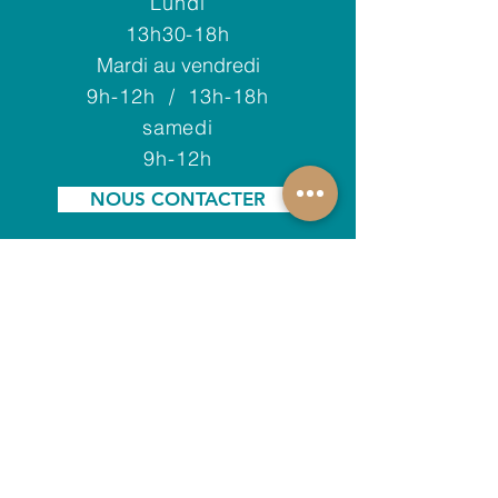
Lundi
13h30-18h
Mardi au vendredi
9h-12h / 13h-18h
samedi
9h-12h
NOUS CONTACTER